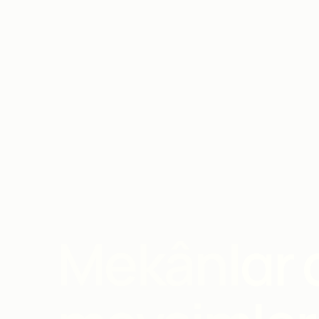
Mekânlar a