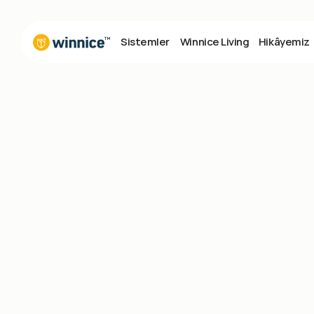
Sistemler
Winnice Living
Hikâyemiz